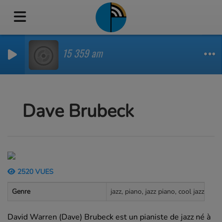
15 359 am
Dave Brubeck
2520 VUES
Genre
jazz, piano, jazz piano, cool jazz, ins
David Warren (Dave) Brubeck est un pianiste de jazz né à