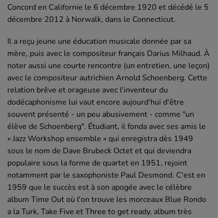
Concord en Californie le 6 décembre 1920 et décédé le 5
décembre 2012 à Norwalk, dans le Connecticut.
Il a reçu jeune une éducation musicale donnée par sa
mère, puis avec le compositeur français Darius Milhaud. À
noter aussi une courte rencontre (un entretien, une leçon)
avec le compositeur autrichien Arnold Schoenberg. Cette
relation brêve et orageuse avec l'inventeur du
dodécaphonisme lui vaut encore aujourd'hui d'être
souvent présenté - un peu abusivement - comme "un
élève de Schoenberg". Étudiant, il fonda avec ses amis le
« Jazz Workshop ensemble » qui enregistra dès 1949
sous le nom de Dave Brubeck Octet et qui deviendra
populaire sous la forme de quartet en 1951, rejoint
notamment par le saxophoniste Paul Desmond. C'est en
1959 que le succès est à son apogée avec le célèbre
album Time Out où l'on trouve les morceaux Blue Rondo
a la Turk, Take Five et Three to get ready, album très