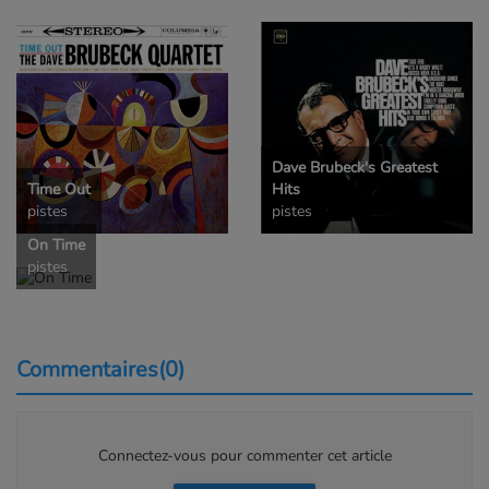
Dave Brubeck's Greatest
Time Out
Hits
pistes
pistes
On Time
pistes
Commentaires(0)
Connectez-vous pour commenter cet article