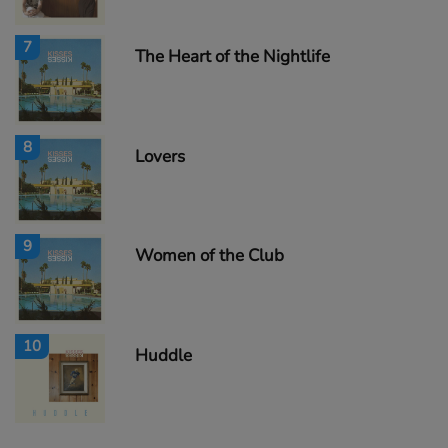
7
The Heart of the Nightlife
8
Lovers
9
Women of the Club
10
Huddle