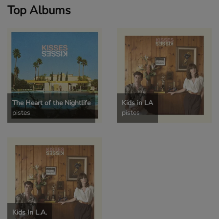
Top Albums
The Heart of the Nightlife
Kids in LA
pistes
pistes
Kids In L.A.