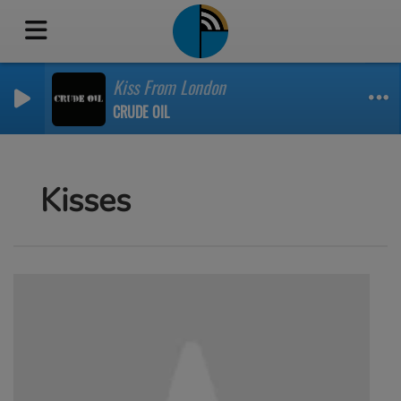
Kiss From London
CRUDE OIL
Kisses