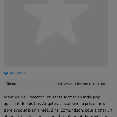
146 VUES
Genre
chillwave, electronic, indie pop, synt
Membre de Princeton, brillante formation indie pop
agissant depuis Los Angeles, Jesse Kivel a pris quartier
libre avec sa bien aimée, Zinzi Edmundson, pour signer un
album dansant, romantique et totalement déraciné, sous