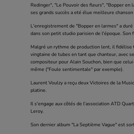
Redinger", "Le Pouvoir des fleurs", "Bopper en l
ses grands succès a eté élue meilleure chanso
L'enregistrement de "Bopper en larmes" a duré 
dans son petit studio parisien de l'époque. Son f
Malgré un rythme de production lent, il fidélise 
vingtaine de tubes en tant que chanteur, avec 
compositeur pour Alain Souchon, bien que celui-
même ("Foule sentimentale" par exemple).
Laurent Voulzy a reçu deux Victoires de la Musiq
platine.
Il s'engage aux côtés de l'association ATD Qua
Leroy.
Son dernier album "La Septième Vague" est sort