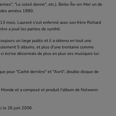
armes", "Le soleil donne", etc.). Belle-Île-en-Mer un de
n des années 1980.
13 mois. Laurent s'est enfermé avec son frère Richard
rère a joué les parties de synthé.
toujours un large public et il a obtenu en tout une
seulement 5 albums, et plus d'une trentaine comme
ci écrive désormais de plus en plus ses musiques lui-
ue pour "Caché derrière" et "Avril", double disque de
rt Monde et a composé et produit l'album de Nolwenn
i le 26 juin 2006.