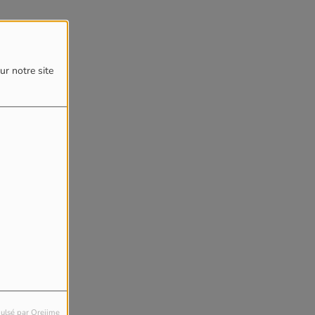
ur notre site
ulsé par Orejime