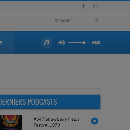
DERNIERS PODCASTS
#347 Strawberry Fields
Festival 1970