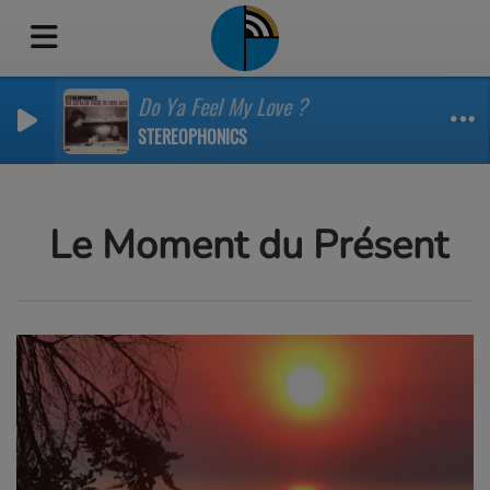
Do Ya Feel My Love ?
STEREOPHONICS
Le Moment du Présent