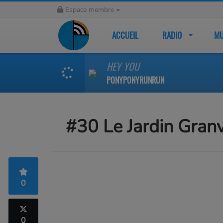
Espace membre
ACCUEIL
RADIO
MU
HEY YOU
PONYPONYRUNRUN
#30 Le Jardin Granv
0
0