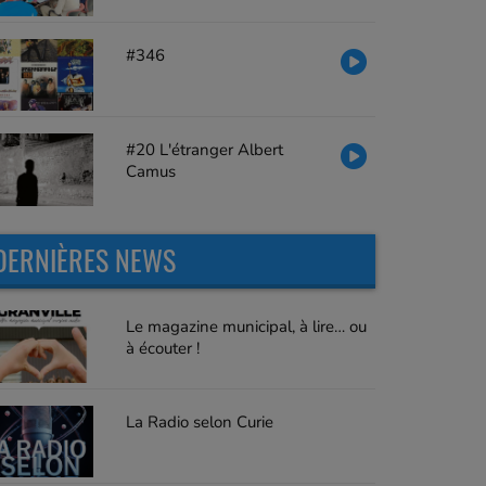
#346
#20 L'étranger Albert
Camus
DERNIÈRES NEWS
Le magazine municipal, à lire… ou
à écouter !
La Radio selon Curie