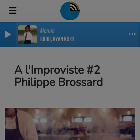
Monde
LUIDJI, RYAN KOFFI
A l'Improviste #2
Philippe Brossard