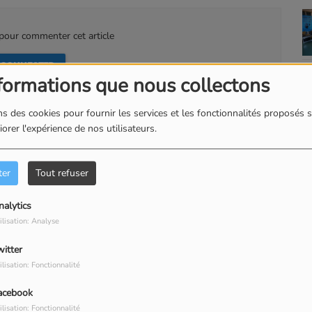
our commenter cet article
 CONNECTER
formations que nous collectons
s des cookies pour fournir les services et les fonctionnalités proposés s
orer l'expérience de nos utilisateurs.
ter
Tout refuser
nalytics
ilisation: Analyse
witter
ilisation: Fonctionnalité
acebook
ilisation: Fonctionnalité