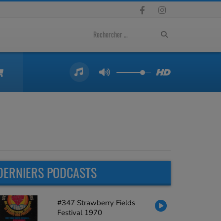
DERNIERS PODCASTS
#347 Strawberry Fields
Festival 1970