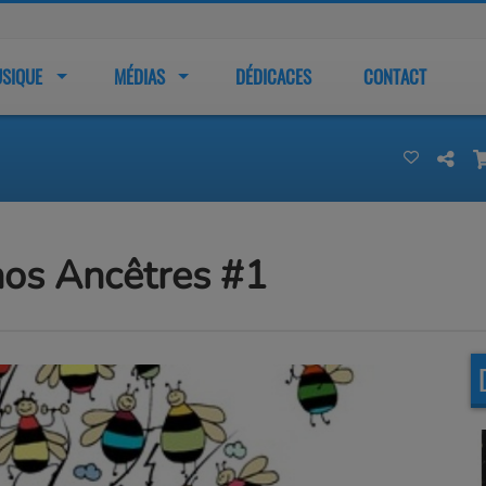
SIQUE
MÉDIAS
DÉDICACES
CONTACT
nos Ancêtres #1