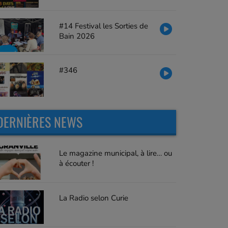
#14 Festival les Sorties de
Bain 2026
#346
DERNIÈRES NEWS
Le magazine municipal, à lire… ou
à écouter !
La Radio selon Curie