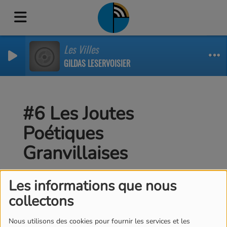
Les Villes
GILDAS LESERVOISIER
#6 Les Joutes
Poétiques
Granvillaises
Les informations que nous
collectons
Nous utilisons des cookies pour fournir les services et les