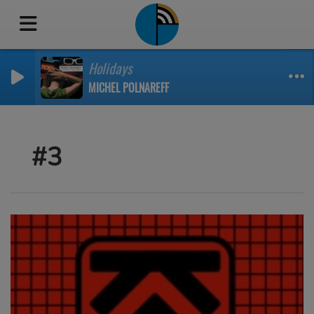
Holidays
MICHEL POLNAREFF
#3