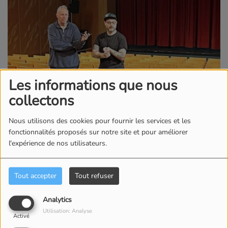
Les informations que nous
collectons
Nous utilisons des cookies pour fournir les services et les
fonctionnalités proposés sur notre site et pour améliorer
l'expérience de nos utilisateurs.
Tout accepter
Tout refuser
Analytics
Utilisation: Analyse
Activé
15 MARS 2024 -
2366 VUES