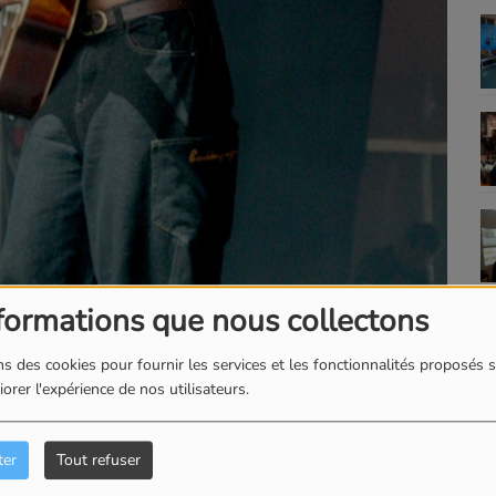
formations que nous collectons
s des cookies pour fournir les services et les fonctionnalités proposés s
orer l'expérience de nos utilisateurs.
ter
Tout refuser