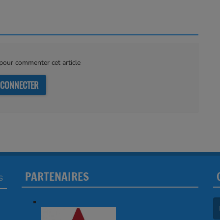
our commenter cet article
 CONNECTER
PARTENAIRES
S