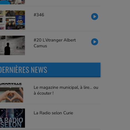
#346
#20 L'étranger Albert
Camus
DERNIÈRES NEWS
Le magazine municipal, à lire… ou
à écouter !
La Radio selon Curie