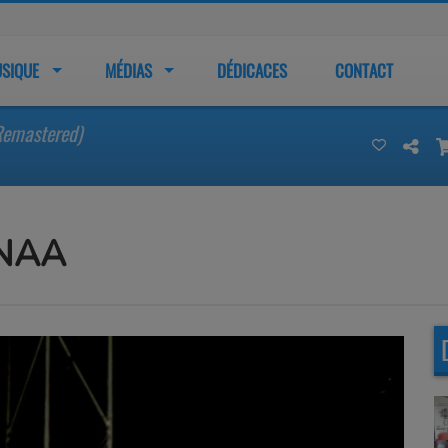
SIQUE
MÉDIAS
DÉDICACES
CONTACT
Remastered)
INAA