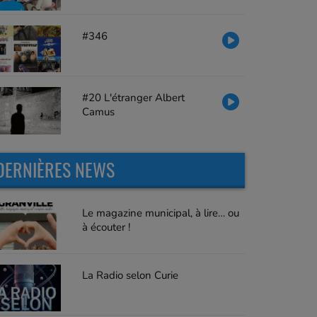
#346
#20 L'étranger Albert
Camus
DERNIÈRES NEWS
Le magazine municipal, à lire… ou
à écouter !
La Radio selon Curie