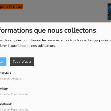
pour écouter
formations que nous collectons
s des cookies pour fournir les services et les fonctionnalités proposés s
our commenter cet article
orer l'expérience de nos utilisateurs.
 CONNECTER
ter
Tout refuser
nalytics
ilisation: Analyse
witter
ilisation: Fonctionnalité
acebook
ilisation: Fonctionnalité