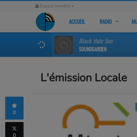
Espace membre
ACCUEIL
RADIO
MU
Black Hole Sun
SOUNDGARDEN
L'émission Locale
0
0