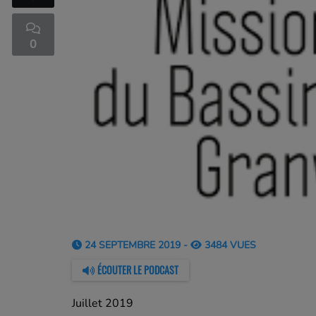
0
24 SEPTEMBRE 2019 -
3484 VUES
ÉCOUTER LE PODCAST
Juillet 2019