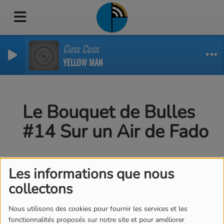
Cuss Cuss
YELLOW MAN
Le Bouquet de Bulles
#14 Sur un Air de Fado
Les informations que nous
collectons
Nous utilisons des cookies pour fournir les services et les
fonctionnalités proposés sur notre site et pour améliorer