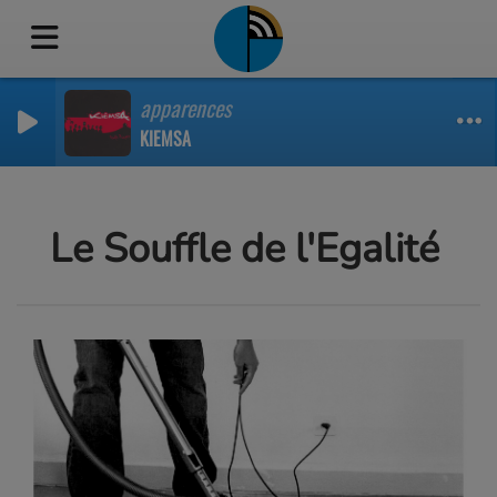
apparences
KIEMSA
Le Souffle de l'Egalité