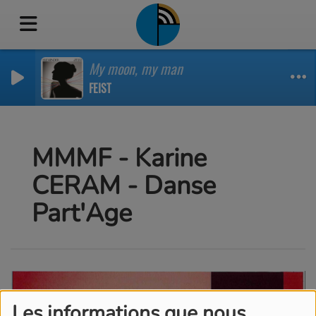
My moon, my man
FEIST
MMMF - Karine
CERAM - Danse
Part'Age
Les informations que nous