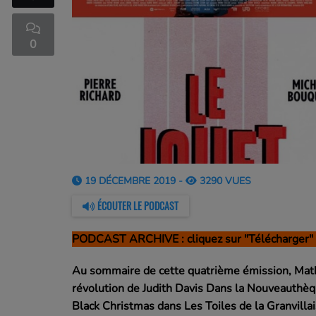
0
19 DÉCEMBRE 2019 -
3290 VUES
ÉCOUTER LE PODCAST
PODCAST ARCHIVE : cliquez sur "Télécharger" 
Au sommaire de cette quatrième émission, Mathi
révolution de Judith Davis Dans la Nouveauthèqu
Black Christmas dans Les Toiles de la Granvillai