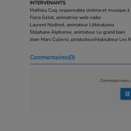
INTERVENANTS
Mathieu Cuq, responsable cinéma et musique à 
Flora Gelot, animatrice web-radio
Laurent Nodinot, animateur Littératures
Stéphane Alphonse, animateur Le grand bain
Jean-Marc Culiersi, producteur/réalisateur Les f
Commentaires(0)
Connectez-vous p
SE