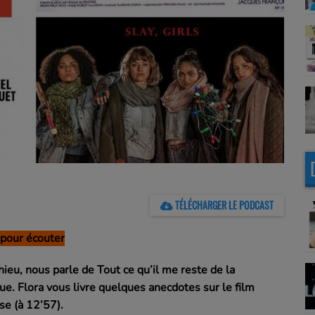
TÉLÉCHARGER LE PODCAST
pour écouter
eu, nous parle de Tout ce qu’il me reste de la
e. Flora vous livre quelques anecdotes sur le film
se (à 12’57).