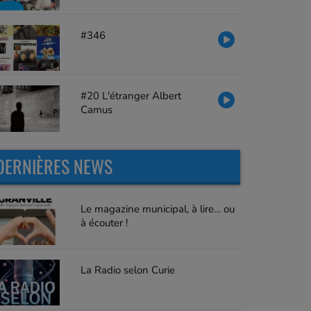
#346
#20 L'étranger Albert
Camus
DERNIÈRES NEWS
Le magazine municipal, à lire… ou
à écouter !
La Radio selon Curie