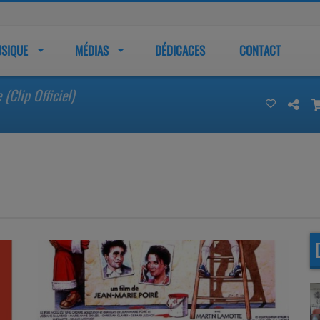
SIQUE
MÉDIAS
DÉDICACES
CONTACT
(Clip Officiel)