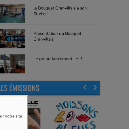
le Bouquet Granvillais a son
Studio !!!
Présentation du Bouquet
Granvillais
Le grand lancement : H-1
LES ÉMISSIONS
ur notre site