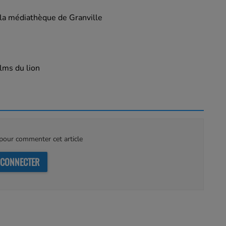
la médiathèque de Granville
ilms du lion
our commenter cet article
 CONNECTER