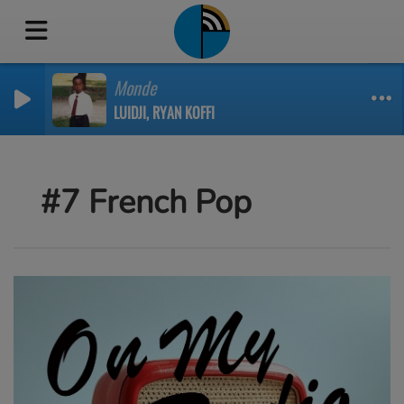
Monde
LUIDJI, RYAN KOFFI
#7 French Pop