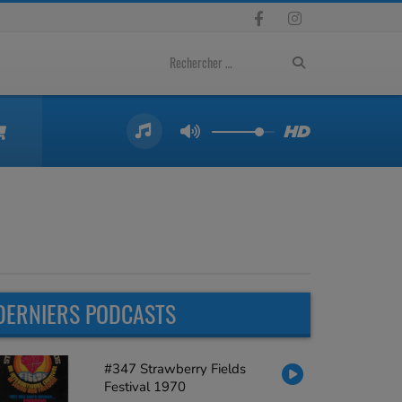
DERNIERS PODCASTS
#347 Strawberry Fields
Festival 1970