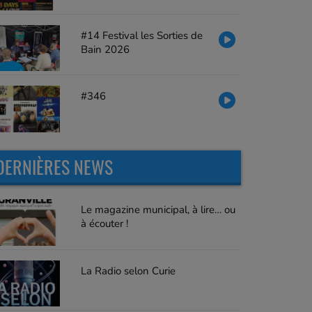
#14 Festival les Sorties de
Bain 2026
#346
DERNIÈRES NEWS
Le magazine municipal, à lire… ou
à écouter !
La Radio selon Curie