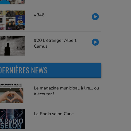
#346
#20 L'étranger Albert
Camus
DERNIÈRES NEWS
Le magazine municipal, à lire… ou
à écouter !
La Radio selon Curie