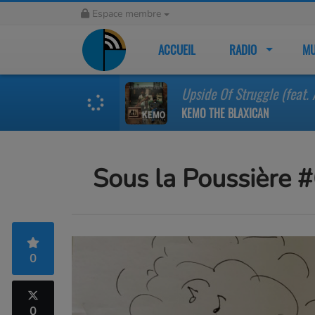
Espace membre
ACCUEIL
RADIO
MU
Upside Of Struggle (feat.
KEMO THE BLAXICAN
Sous la Poussière 
0
0