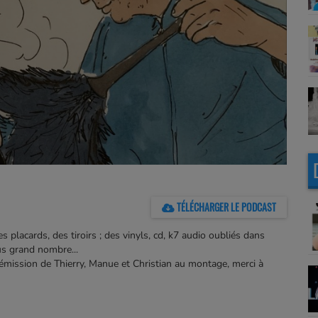
TÉLÉCHARGER LE PODCAST
 placards, des tiroirs ; des vinyls, cd, k7 audio oubliés dans
lus grand nombre...
mission de Thierry, Manue et Christian au montage, merci à