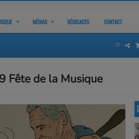
SIQUE
MÉDIAS
DÉDICACES
CONTACT
.
9 Fête de la Musique