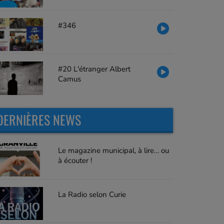
#346
#20 L'étranger Albert
Camus
DERNIÈRES NEWS
Le magazine municipal, à lire… ou
à écouter !
La Radio selon Curie