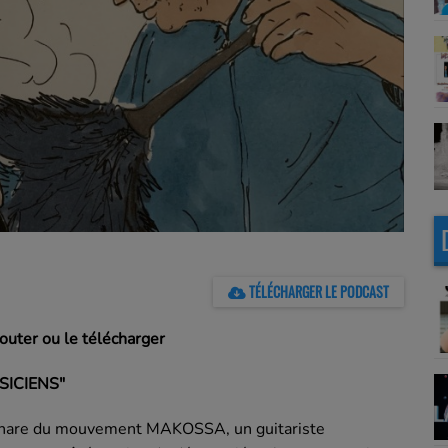
TÉLÉCHARGER LE PODCAST
outer ou le télécharger
SICIENS"
 phare du mouvement MAKOSSA, un guitarist
e