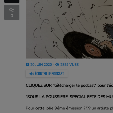
0
20 JUIN 2020 -
2859 VUES
ÉCOUTER LE PODCAST
CLIQUEZ SUR "télécharger le podcast" pour l'éc
"SOUS LA POUSSIERE, SPECIAL FETE DES MU
Pour cette jolie 9éme émission
????
un artiste