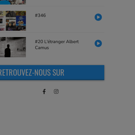
#346
#20 L'étranger Albert
Camus
RETROUVEZ-NOUS SUR