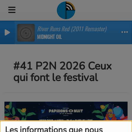
River Runs Red (2011 Remaster)
MIDNIGHT OIL
#41 P2N 2026 Ceux
qui font le festival
Les informations que nous