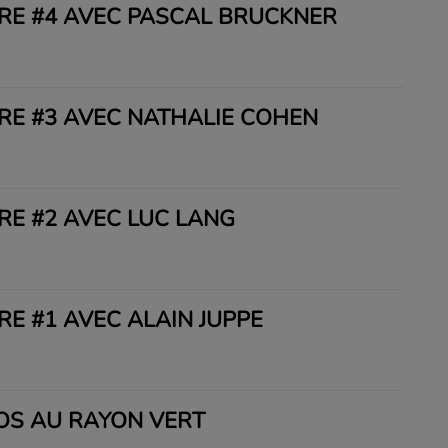
VRE #4 AVEC PASCAL BRUCKNER
VRE #3 AVEC NATHALIE COHEN
VRE #2 AVEC LUC LANG
RE #1 AVEC ALAIN JUPPÉ
OS AU RAYON VERT