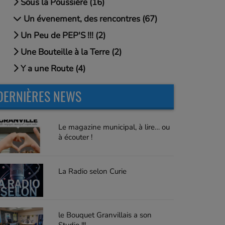
Sous la Poussière (16)
Un évenement, des rencontres (67)
Un Peu de PEP'S !!! (2)
Une Bouteille à la Terre (2)
Y a une Route (4)
DERNIÈRES NEWS
Le magazine municipal, à lire… ou
à écouter !
La Radio selon Curie
le Bouquet Granvillais a son