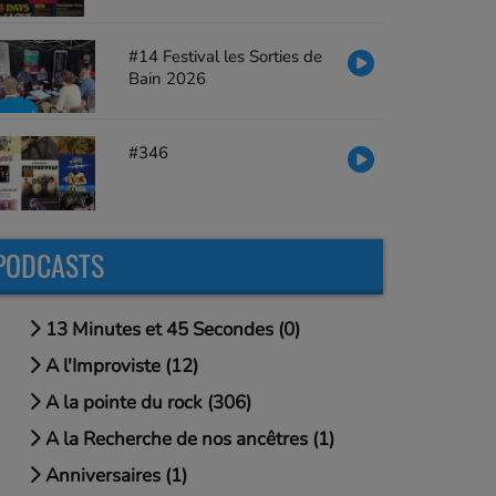
#14 Festival les Sorties de
Bain 2026
#346
PODCASTS
13 Minutes et 45 Secondes (0)
A l'Improviste (12)
A la pointe du rock (306)
A la Recherche de nos ancêtres (1)
Anniversaires (1)