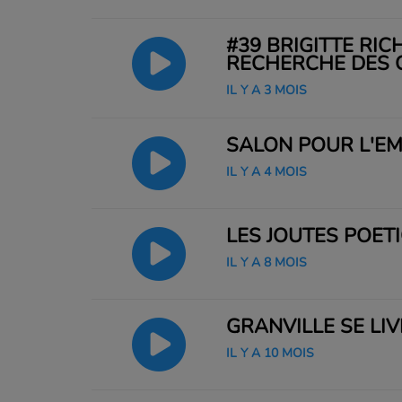
#39 BRIGITTE RIC
RECHERCHE DES C
IL Y A 3 MOIS
SALON POUR L'EM
IL Y A 4 MOIS
LES JOUTES POÉT
IL Y A 8 MOIS
GRANVILLE SE LI
IL Y A 10 MOIS