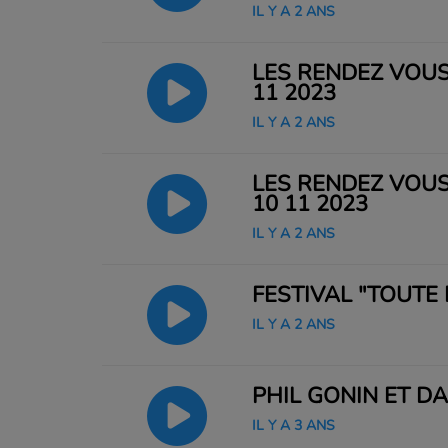
IL Y A 2 ANS
LES RENDEZ VOUS
11 2023
IL Y A 2 ANS
LES RENDEZ VOUS
10 11 2023
IL Y A 2 ANS
FESTIVAL "TOUTE
IL Y A 2 ANS
PHIL GONIN ET D
IL Y A 3 ANS