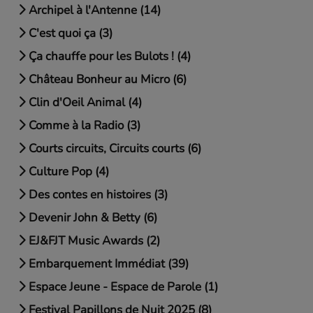
Archipel à l'Antenne (14)
C'est quoi ça (3)
Ça chauffe pour les Bulots ! (4)
Château Bonheur au Micro (6)
Clin d'Oeil Animal (4)
Comme à la Radio (3)
Courts circuits, Circuits courts (6)
Culture Pop (4)
Des contes en histoires (3)
Devenir John & Betty (6)
EJ&FJT Music Awards (2)
Embarquement Immédiat (39)
Espace Jeune - Espace de Parole (1)
Festival Papillons de Nuit 2025 (8)