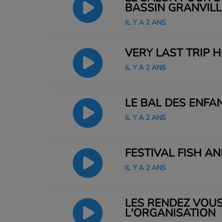
BASSIN GRANVILL
IL Y A 2 ANS
VERY LAST TRIP 
IL Y A 2 ANS
LE BAL DES ENFA
IL Y A 2 ANS
FESTIVAL FISH AN
IL Y A 2 ANS
LES RENDEZ VOUS
L'ORGANISATION