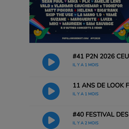
#41 P2N 2026 CEU
IL Y A 1 MOIS
11 ANS DE LOOK 
IL Y A 1 MOIS
#40 FESTIVAL DES
IL Y A 2 MOIS