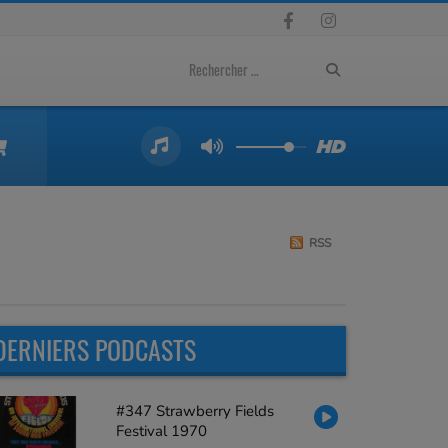
RSS
DERNIERS PODCASTS
#347 Strawberry Fields
Festival 1970