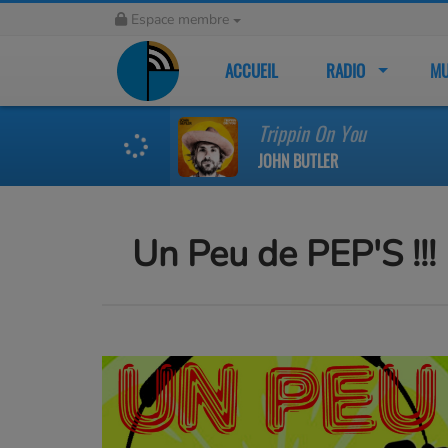
Espace membre
ACCUEIL
RADIO
MU
Trippin On You
JOHN BUTLER
Un Peu de PEP'S !!!