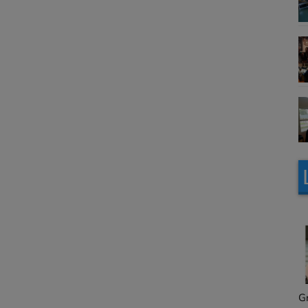
Granville, le magazine
L