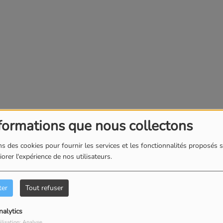
formations que nous collectons
s des cookies pour fournir les services et les fonctionnalités proposés s
orer l'expérience de nos utilisateurs.
ter
Tout refuser
nalytics
ilisation: Analyse