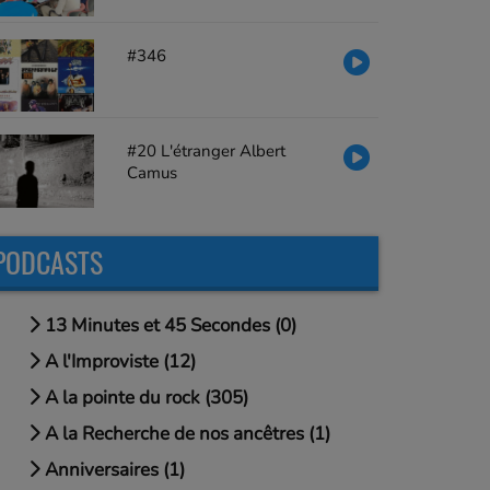
#346
#20 L'étranger Albert
Camus
PODCASTS
13 Minutes et 45 Secondes (0)
A l'Improviste (12)
A la pointe du rock (305)
A la Recherche de nos ancêtres (1)
Anniversaires (1)