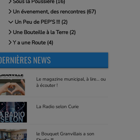
Sous la Poussière (16)
Un évenement, des rencontres (67)
Un Peu de PEP'S !!! (2)
Une Bouteille à la Terre (2)
Y a une Route (4)
DERNIÈRES NEWS
Le magazine municipal, à lire… ou
à écouter !
La Radio selon Curie
le Bouquet Granvillais a son