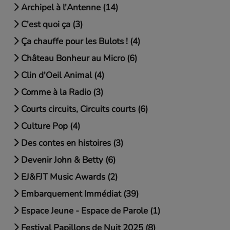
Archipel à l'Antenne (14)
C'est quoi ça (3)
Ça chauffe pour les Bulots ! (4)
Château Bonheur au Micro (6)
Clin d'Oeil Animal (4)
Comme à la Radio (3)
Courts circuits, Circuits courts (6)
Culture Pop (4)
Des contes en histoires (3)
Devenir John & Betty (6)
EJ&FJT Music Awards (2)
Embarquement Immédiat (39)
Espace Jeune - Espace de Parole (1)
Festival Papillons de Nuit 2025 (8)